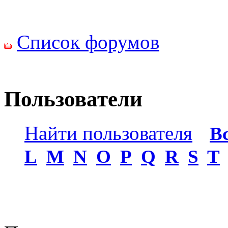
Список форумов
Пользователи
Найти пользователя
•
В
L
M
N
O
P
Q
R
S
T
Пользователей: 2 • Стр