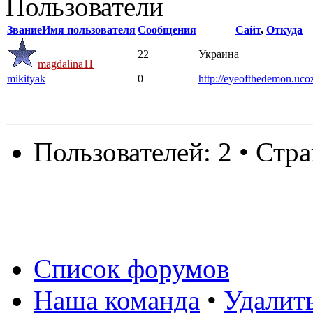
Пользователи
Звание
Имя пользователя
Сообщения
Сайт
,
Откуда
22
Украина
magdalina11
mikityak
0
http://eyeofthedemon.uco
Пользователей: 2 • Стр
Список форумов
Наша команда
•
Удалит